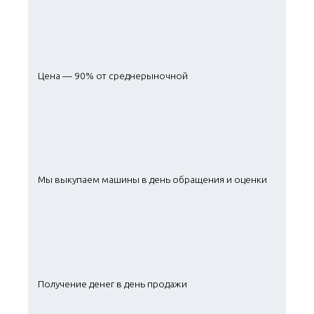
Цена — 90% от среднерыночной
Мы выкупаем машины в день обращения и оценки
Получение денег в день продажи