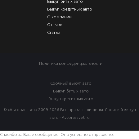
Выкуп битых авто
Выкуп кредитных авто
О компании
Отзывы
Статьи
Политика конфиденциальности
Срочный выкуп авто
Выкуп битых авто
Выкуп кредитных авто
© «Авторассвет» 2009-2026 Все права защищены. Срочный выкуп
авто - Avtorassvet.ru
Спасибо за Ваше сообщение. Оно успешно отправлено.