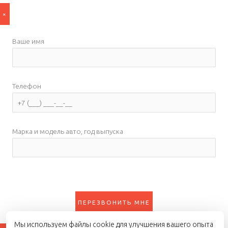
с
и
×
е
*
Ваше имя
Телефон
Марка и модель авто, год выпуска
Мы используем файлы cookie для улучшения вашего опыта