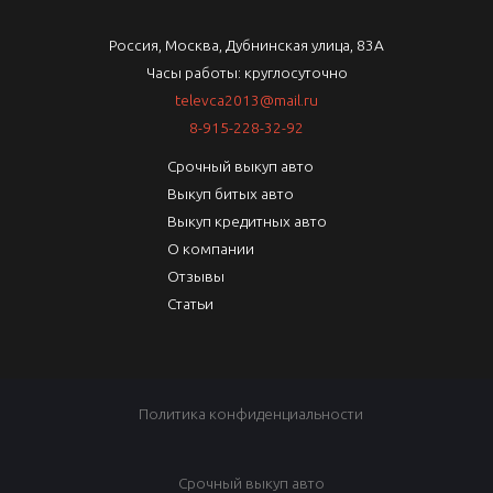
Россия, Москва, Дубнинская улица, 83А
Часы работы: круглосуточно
televca2013@mail.ru
8-915-228-32-92
Срочный выкуп авто
Выкуп битых авто
Выкуп кредитных авто
О компании
Отзывы
Статьи
Политика конфиденциальности
Срочный выкуп авто