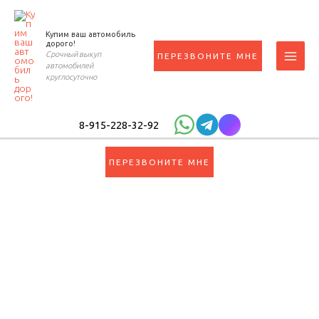
Перейти
к
Купим ваш автомобиль
содержимому
дорого!
Срочный выкуп
ПЕРЕЗВОНИТЕ МНЕ
автомобилей
круглосуточно
8-915-228-32-92
ПЕРЕЗВОНИТЕ МНЕ