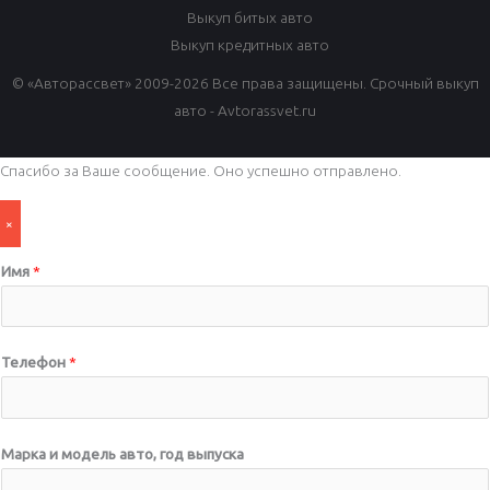
Выкуп битых авто
Выкуп кредитных авто
© «Авторассвет» 2009-2026 Все права защищены. Срочный выкуп
авто - Avtorassvet.ru
Спасибо за Ваше сообщение. Оно успешно отправлено.
×
Имя
*
Телефон
*
Марка и модель авто, год выпуска