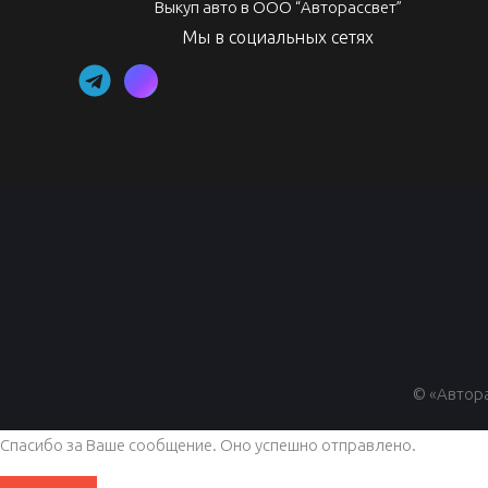
Выкуп авто в ООО “Авторассвет”
Мы в социальных сетях
© «Автора
Спасибо за Ваше сообщение. Оно успешно отправлено.