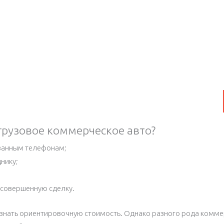
грузовое коммерческое авто?
азанным телефонам;
нику;
а совершенную сделку.
знать ориентировочную стоимость. Однако разного рода комме