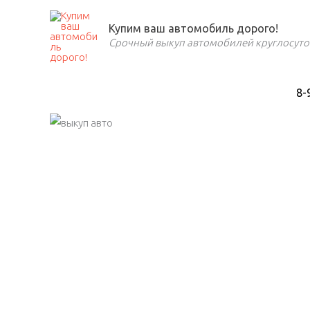
Перейти
к
Купим ваш автомобиль дорого!
Срочный выкуп автомобилей круглосут
содержимому
8-