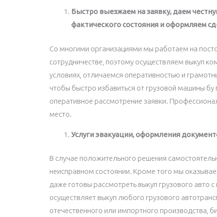
Быстро выезжаем на заявку, даем честну
фактического состояния и оформляем сде
Со многими организациями мы работаем на посто
сотрудничестве, поэтому осуществляем выкуп ко
условиях, отличаемся оперативностью и грамотн
чтобы быстро избавиться от грузовой машины бу
оперативное рассмотрение заявки. Профессиона
место.
Услуги эвакуации, оформления докумен
В случае положительного решения самостоятельно
неисправном состоянии. Кроме того мы оказывае
даже готовы рассмотреть выкуп грузового авто 
осуществляет выкуп любого грузового автотранс
отечественного или импортного производства, бит