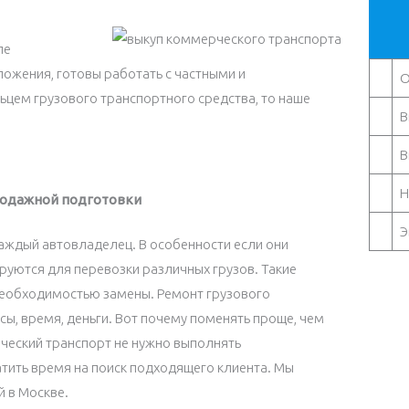
пе
жения, готовы работать с частными и
О
ьцем грузового транспортного средства, то наше
В
В
Н
родажной подготовки
Э
каждый автовладелец. В особенности если они
руются для перевозки различных грузов. Такие
 необходимостью замены. Ремонт грузового
сы, время, деньги. Вот почему поменять проще, чем
ческий транспорт не нужно выполнять
тить время на поиск подходящего клиента. Мы
 в Москве.