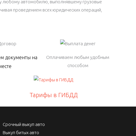
нку любому автомобилю, выполнявшему грузовые
нчивая проведением всех юридических операций,
м документы на
Оплачиваем любым удобным
способом
месте
Тарифы в ГИБДД
Срочный выкуп авто
Выкуп битых авто