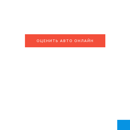
8-915-228-32-
92
ОЦЕНИТЬ АВТО ОНЛАЙН