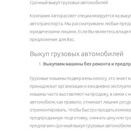
Срочный выкуп грузовых автомобилей
Компания Авторассвет специализируется на выку
автотранспорта. Мы рассматриваем любые предло
юридическими лицами. Если Вы являетесь владел
предложение для Вас.
Выкуп грузовых автомобилей
Выкупаем машины без ремонта и предп
Грузовые машины подвержены износу, это знает 
принадлежат организации и ежедневно эксплуати
машины часто выставляют на продажу, в связи с
автомобиля, как правило, отнимает лишние ресур
отремонтировать. Чтобы быстро продать коммер
предпродажную подготовку, снижать цену или тра
предлагаем срочный выкуп грузовых автомобилей