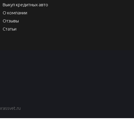
Выкуп кредитных авто
О компании
Отзывы
Статьи
rassvet.ru