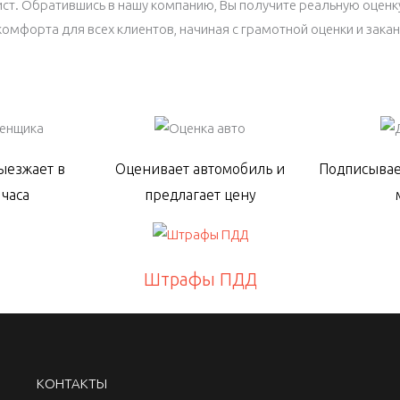
лист. Обратившись в нашу компанию, Вы получите реальную оце
омфорта для всех клиентов, начиная с грамотной оценки и зака
ыезжает в
Оценивает автомобиль и
Подписывае
 часа
предлагает цену
Штрафы ПДД
КОНТАКТЫ