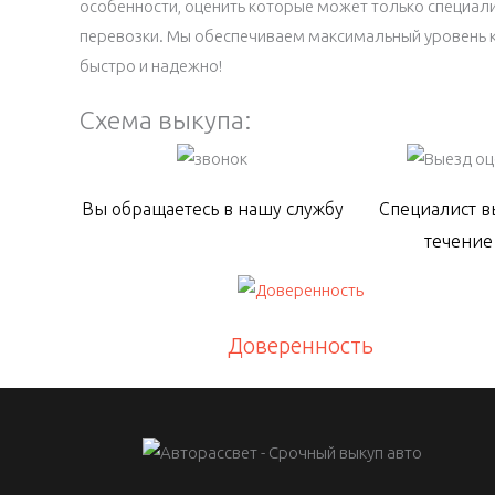
особенности, оценить которые может только специа
перевозки. Мы обеспечиваем максимальный уровень к
быстро и надежно!
Схема выкупа:
Вы обращаетесь в нашу службу
Специалист в
течение
Доверенность