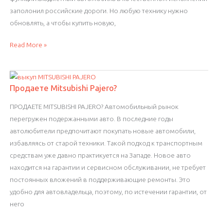
заполонил российские дороги. Но любую технику нужно
обновлять, а чтобы купить новую,
Продаете
Read More »
Volkswagen
Transporter?
Продаете Mitsubishi Pajero?
ПРОДАЕТЕ MITSUBISHI PAJERO? Автомобильный рынок
перегружен подержанными авто. В последние годы
автолюбители предпочитают покупать новые автомобили,
избавляясь от старой техники. Такой подход к транспортным
средствам уже давно практикуется на Западе. Новое авто
находится на гарантии и сервисном обслуживании, не требует
постоянных вложений в поддерживающие ремонты. Это
удобно для автовладельца, поэтому, по истечении гарантии, от
него