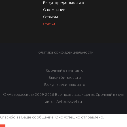
Выкуп кредитных авто
О компании
Отзывы
Статьи
Политика конфиденциальности
Срочный выкуп авто
Выкуп битых авто
Выкуп кредитных авто
© «Авторассвет» 2009-2026 Все права защищены. Срочный выкуп
авто - Avtorassvet.ru
Спасибо за Ваше сообщение. Оно успешно отправлено.