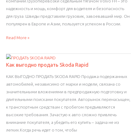
компании.Грузоперевозки седельным тягачом Volvo FH – это
надежность и мощь, комфорт для водителя и безопасность
для груза. Шведы представили грузовик, завоевавший мир. Он
популярен в Европе и Азии, пользуется успехом в России.
Кому
Read More »
продать
Volvo
FH
Как выгодно продать Skoda Rapid
КАК ВЫГОДНО ПРОДАТЬ SKODA RAPID Продажа подержанных
автомобилей, независимо от марки и модели, связана со
значительными вложениями в предпродажную подготовку и
длительными поисками покупателя. Авторынок перенасыщен,
к транспортным средствам с пробегом предъявляются
высокие требования. Зачастую к авто сложно привлечь
внимание покупателя, а убедить его купить – задача не из
легких.Когда речь идет о том, чтобы