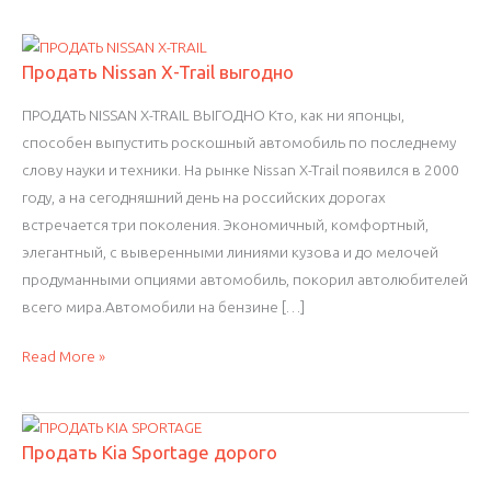
Продать Nissan X-Trail выгодно
ПРОДАТЬ NISSAN X-TRAIL ВЫГОДНО Кто, как ни японцы,
способен выпустить роскошный автомобиль по последнему
слову науки и техники. На рынке Nissan X-Trail появился в 2000
году, а на сегодняшний день на российских дорогах
встречается три поколения. Экономичный, комфортный,
элегантный, с выверенными линиями кузова и до мелочей
продуманными опциями автомобиль, покорил автолюбителей
всего мира.Автомобили на бензине […]
Продать
Read More »
Nissan
X-
Trail
Продать Kia Sportage дорого
выгодно